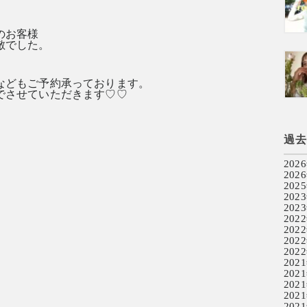
のお客様
敵でした。
などもご予約承っております。
でさせていただきます♡♡
過
202
202
202
202
202
202
202
202
202
202
202
202
202
202