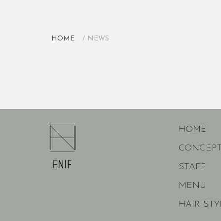
HOME
NEWS
HOME
CONCEP
STAFF
MENU
HAIR STY