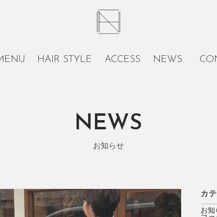
MENU
HAIR STYLE
ACCESS
NEWS
CO
NEWS
お知らせ
カ
お知