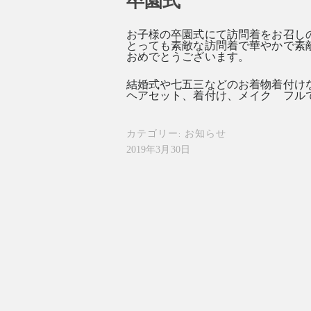
卒園式
お子様の卒園式にて訪問着をお召し
とっても素敵な訪問着で華やかで素
おめでとうございます。
結婚式や七五三などのお着物着付け
ヘアセット、着付け、メイク フル
カテゴリー:
お知らせ
2019年3月30日