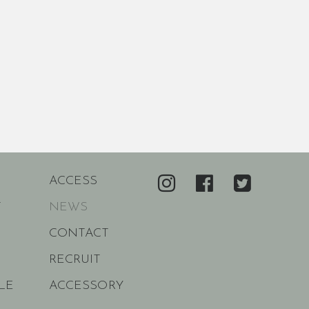
ACCESS
T
NEWS
CONTACT
RECRUIT
LE
ACCESSORY