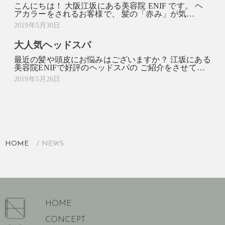
こんにちは！ 大阪江坂にある美容院 ENIF です。 ヘ
アカラーをされるお客様で、 髪の「赤み」が気…
2019年5月30日
大人気ヘッドスパ
最近の髪や頭皮にお悩みはございますか？ 江坂にある
美容院ENIFで好評のヘッドスパの ご紹介をさせて…
2019年5月26日
HOME
NEWS
HOME
CONCEPT