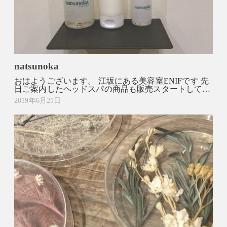
natsunoka
おはようございます。 江坂にある美容室ENIFです 先
日ご案内したヘッドスパの商品も販売スタートして…
2019年6月21日