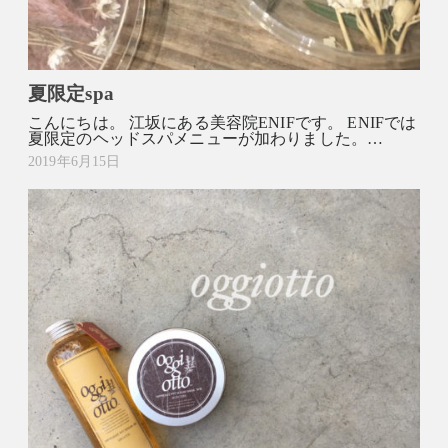
夏限定spa
こんにちは。 江坂にある美容院ENIFです。 ENIFでは
夏限定のヘッドスパメニューが加わりました。…
2019年6月15日