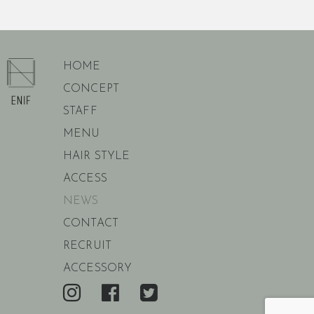
HOME
CONCEPT
STAFF
MENU
HAIR STYLE
ACCESS
NEWS
CONTACT
RECRUIT
ACCESSORY